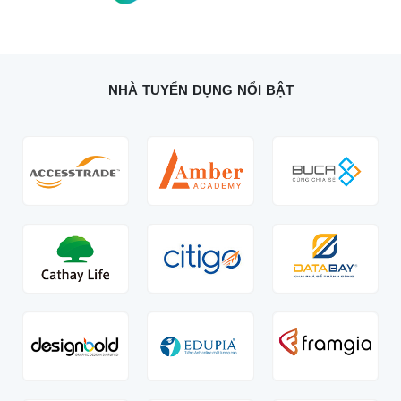
NHÀ TUYỂN DỤNG NỔI BẬT