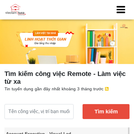
Tìm kiếm công việc Remote - Làm việc
từ xa
Tin tuyển dụng gần đây nhất khoảng 3 tháng trước
Tìm kiếm
Account Executive - Visual Led