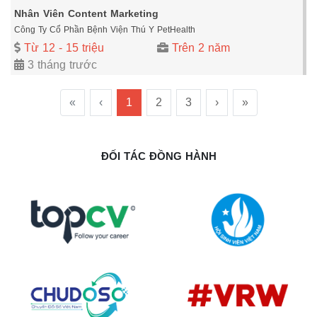
Nhân Viên Content Marketing
Công Ty Cổ Phần Bệnh Viện Thú Y PetHealth
Từ 12 - 15 triệu
Trên 2 năm
3 tháng trước
«
‹
1
2
3
›
»
ĐỐI TÁC ĐỒNG HÀNH