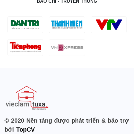
BÁO CHÍ - TRUYỀN THÔNG
© 2020 Nền tảng được phát triển & bảo trợ
bởi
TopCV