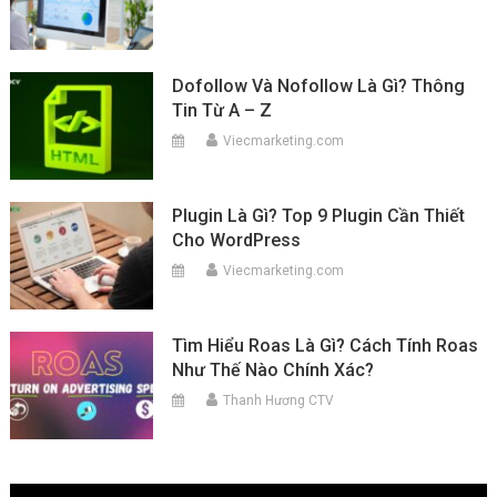
Dofollow Và Nofollow Là Gì? Thông
Tin Từ A – Z
Viecmarketing.com
Plugin Là Gì? Top 9 Plugin Cần Thiết
Cho WordPress
Viecmarketing.com
Tìm Hiểu Roas Là Gì? Cách Tính Roas
Như Thế Nào Chính Xác?
Thanh Hương CTV