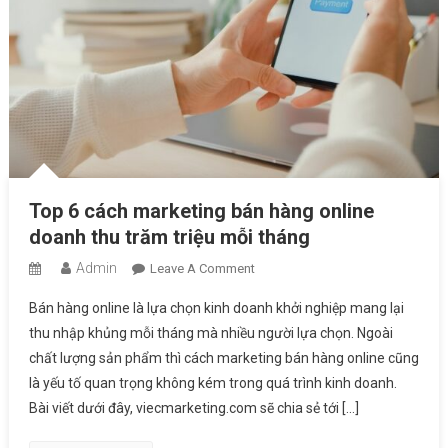
Top 6 cách marketing bán hàng online
doanh thu trăm triệu mỗi tháng
Admin
On
Leave A Comment
Top
Bán hàng online là lựa chọn kinh doanh khởi nghiệp mang lại
6
thu nhập khủng mỗi tháng mà nhiều người lựa chọn. Ngoài
Cách
chất lượng sản phẩm thì cách marketing bán hàng online cũng
Marketing
là yếu tố quan trọng không kém trong quá trình kinh doanh.
Bán
Hàng
Bài viết dưới đây, viecmarketing.com sẽ chia sẻ tới […]
Online