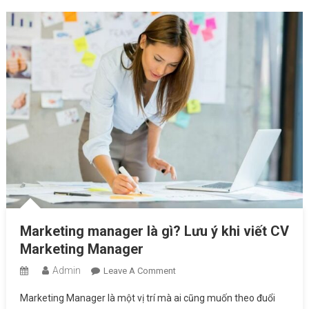
Marketing manager là gì? Lưu ý khi viết CV
Marketing Manager
Admin
On
Leave A Comment
Marketing
Marketing Manager là một vị trí mà ai cũng muốn theo đuổi
Manager