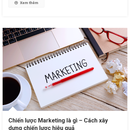
Doanh
Xem thêm
Thu
Trăm
Triệu
Mỗi
Tháng
Chiến lược Marketing là gì – Cách xây
dựng chiến lược hiệu quả