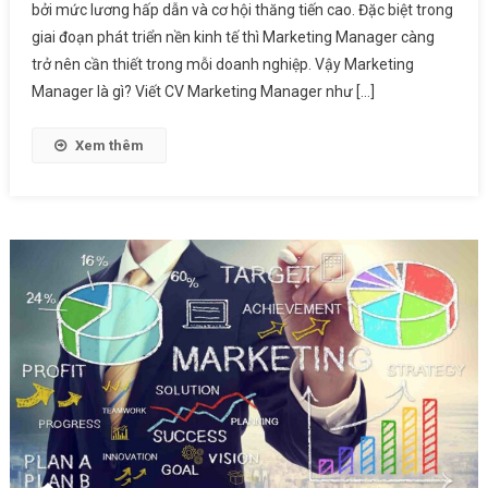
bởi mức lương hấp dẫn và cơ hội thăng tiến cao. Đặc biệt trong
Là
giai đoạn phát triển nền kinh tế thì Marketing Manager càng
Gì?
trở nên cần thiết trong mỗi doanh nghiệp. Vậy Marketing
Lưu
Ý
Manager là gì? Viết CV Marketing Manager như […]
Khi
Viết
Xem thêm
CV
Marketing
Manager