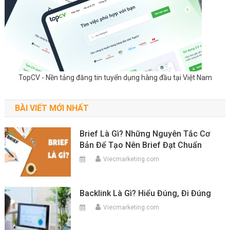
TopCV - Nền tảng đăng tin tuyển dụng hàng đầu tại Việt Nam
BÀI VIẾT MỚI NHẤT
Brief Là Gì? Những Nguyên Tắc Cơ
Bản Để Tạo Nên Brief Đạt Chuẩn
Viecmarketing.com
Backlink Là Gì? Hiểu Đúng, Đi Đúng
Viecmarketing.com