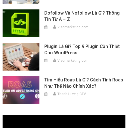
Dofollow Và Nofollow Là Gì? Thông
Tin Từ A – Z
Viecmarketing.com
Plugin Là Gì? Top 9 Plugin Cần Thiết
Cho WordPress
Viecmarketing.com
Tìm Hiểu Roas Là Gì? Cách Tính Roas
Như Thế Nào Chính Xác?
Thanh Hương CTV