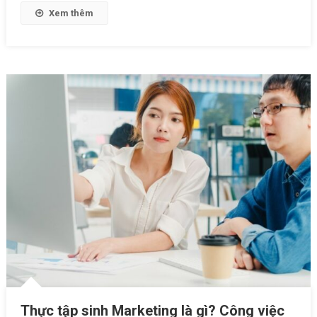
Về
Xem thêm
Loại
Hình
Quảng
Cáo
Này
Thực tập sinh Marketing là gì? Công việc