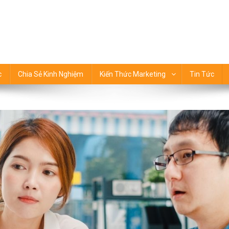
 thức Marketing
c
Chia Sẻ Kinh Nghiệm
Kiến Thức Marketing
Tin Tức