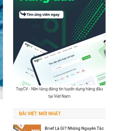
TopCV - Nền tảng đăng tin tuyển dụng hàng đầu
tại Việt Nam
BÀI VIẾT MỚI NHẤT
Brief Là Gì? Những Nguyên Tắc