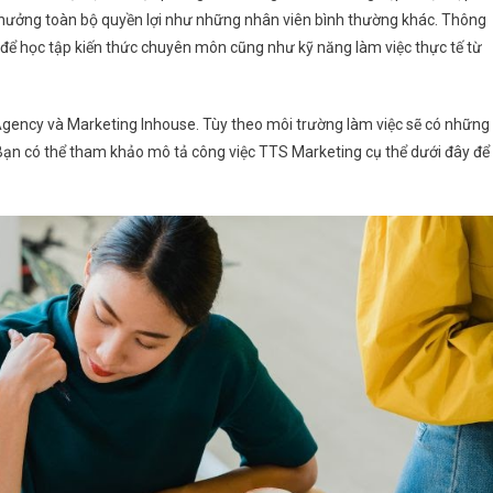
 hưởng toàn bộ quyền lợi như những nhân viên bình thường khác. Thông
an để học tập kiến thức chuyên môn cũng như kỹ năng làm việc thực tế từ
 Agency và Marketing Inhouse. Tùy theo môi trường làm việc sẽ có những
 Bạn có thể tham khảo mô tả công việc TTS Marketing cụ thể dưới đây để