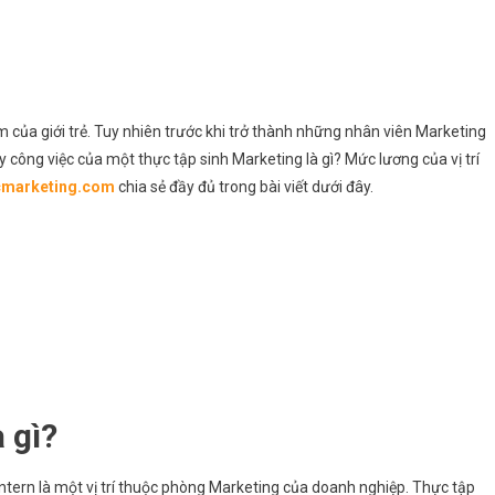
m của giới trẻ. Tuy nhiên trước khi trở thành những nhân viên Marketing
Vậy công việc của một thực tập sinh Marketing là gì? Mức lương của vị trí
cmarketing.com
chia sẻ đầy đủ trong bài viết dưới đây.
 gì?
tern là một vị trí thuộc phòng Marketing của doanh nghiệp. Thực tập