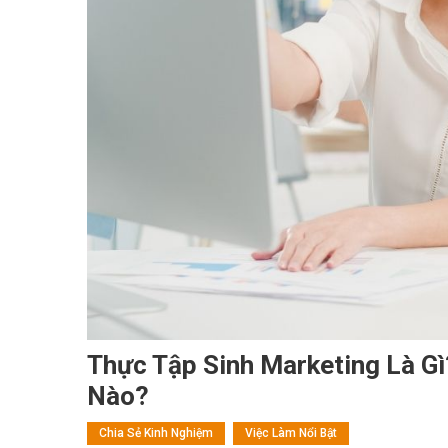
Thực Tập Sinh Marketing Là G
Nào?
Chia Sẻ Kinh Nghiệm
Việc Làm Nổi Bật