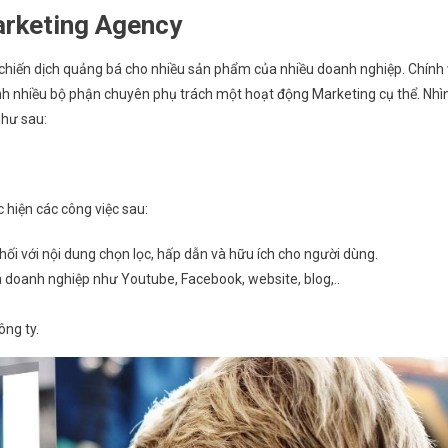
arketing Agency
chiến dịch quảng bá cho nhiều sản phẩm của nhiều doanh nghiệp. Chính 
 nhiều bộ phận chuyên phụ trách một hoạt động Marketing cụ thể. Nhì
như sau:
 hiện các công việc sau:
hối với nội dung chọn lọc, hấp dẫn và hữu ích cho người dùng.
a doanh nghiệp như Youtube, Facebook, website, blog,..
ông ty.