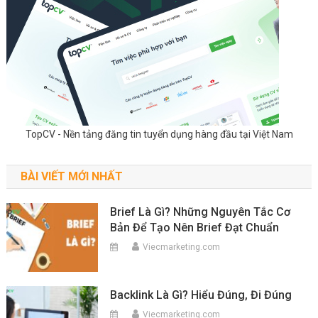
TopCV - Nền tảng đăng tin tuyển dụng hàng đầu tại Việt Nam
BÀI VIẾT MỚI NHẤT
Brief Là Gì? Những Nguyên Tắc Cơ
Bản Để Tạo Nên Brief Đạt Chuẩn
Viecmarketing.com
Backlink Là Gì? Hiểu Đúng, Đi Đúng
Viecmarketing.com