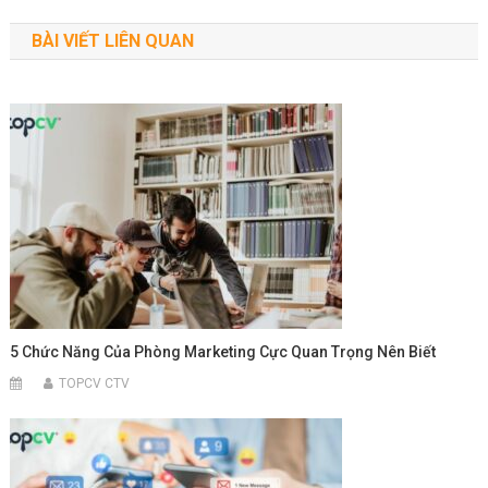
hướng
BÀI VIẾT LIÊN QUAN
bài
viết
5 Chức Năng Của Phòng Marketing Cực Quan Trọng Nên Biết
TOPCV CTV