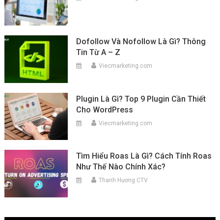
Dofollow Và Nofollow Là Gì? Thông
Tin Từ A – Z
Viecmarketing.com
Plugin Là Gì? Top 9 Plugin Cần Thiết
Cho WordPress
Viecmarketing.com
Tìm Hiểu Roas Là Gì? Cách Tính Roas
Như Thế Nào Chính Xác?
Thanh Hương CTV