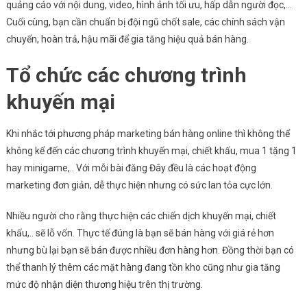
quảng cáo với nội dung, video, hình ảnh tối ưu, hấp dẫn người đọc,…
Cuối cùng, bạn cần chuẩn bị đội ngũ chốt sale, các chính sách vận
chuyển, hoàn trả, hậu mãi để gia tăng hiệu quả bán hàng.
Tổ chức các chương trình
khuyến mại
Khi nhắc tới phương pháp marketing bán hàng online thì không thể
không kể đến các chương trình khuyến mại, chiết khấu, mua 1 tặng 1
hay minigame,.. Với mỗi bài đăng Đây đều là các hoạt động
marketing đơn giản, dễ thực hiện nhưng có sức lan tỏa cực lớn.
Nhiều người cho rằng thực hiện các chiến dịch khuyến mại, chiết
khấu,.. sẽ lỗ vốn. Thực tế đúng là bạn sẽ bán hàng với giá rẻ hơn
nhưng bù lại bạn sẽ bán được nhiều đơn hàng hơn. Đồng thời bạn có
thể thanh lý thêm các mặt hàng đang tồn kho cũng như gia tăng
mức độ nhận diện thương hiệu trên thị trường.