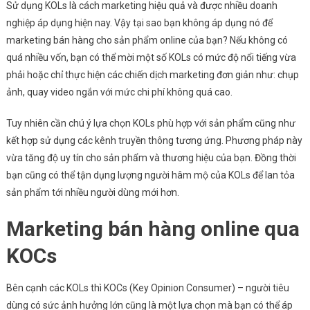
Sử dụng KOLs là cách marketing hiệu quả và được nhiều doanh
nghiệp áp dụng hiện nay. Vậy tại sao bạn không áp dụng nó để
marketing bán hàng cho sản phẩm online của bạn? Nếu không có
quá nhiều vốn, bạn có thể mời một số KOLs có mức độ nổi tiếng vừa
phải hoặc chỉ thực hiện các chiến dịch marketing đơn giản như: chụp
ảnh, quay video ngắn với mức chi phí không quá cao.
Tuy nhiên cần chú ý lựa chọn KOLs phù hợp với sản phẩm cũng như
kết hợp sử dụng các kênh truyền thông tương ứng. Phương pháp này
vừa tăng độ uy tín cho sản phẩm và thương hiệu của bạn. Đồng thời
bạn cũng có thể tận dụng lượng người hâm mộ của KOLs để lan tỏa
sản phẩm tới nhiều người dùng mới hơn.
Marketing bán hàng online qua
KOCs
Bên cạnh các KOLs thì KOCs (Key Opinion Consumer) – người tiêu
dùng có sức ảnh hưởng lớn cũng là một lựa chọn mà bạn có thể áp