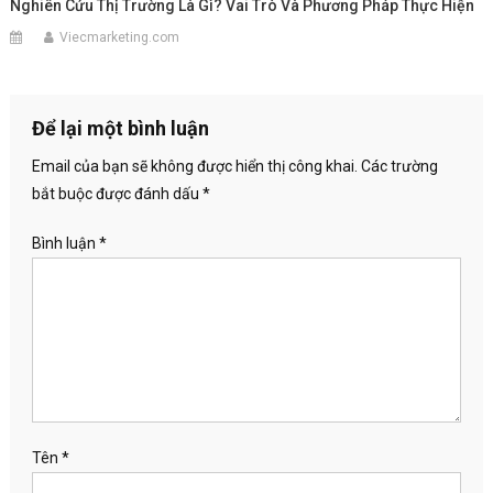
Nghiên Cứu Thị Trường Là Gì? Vai Trò Và Phương Pháp Thực Hiện
Viecmarketing.com
Để lại một bình luận
Email của bạn sẽ không được hiển thị công khai.
Các trường
bắt buộc được đánh dấu
*
Bình luận
*
Tên
*