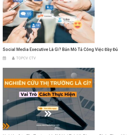
Social Media Executive Là Gì? Bản Mô Tả Công Việc Đầy Đủ
TOPCV CTV