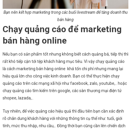
Bạn nên kết hợp marketing trong các buổi livestream để tăng doanh thu
bán hàng
Chạy quảng cáo để marketing
bán hàng online
Nếu bạn có sản phẩm tốt nhưng không biết cách quảng bá, tiếp thị thì
rất khó tiếp cận tới tệp khách hàng mục tiêu. Vì vậy chạy quảng cáo
là cách marketing bán hàng online khá tốn chi phí nhưng mang lại
hiệu quả lớn cho công việc kinh doanh. Bạn có thể thực hiện chạy
quảng cáo trên các mạng xã hội như facebook, zalo, youtube,.. hoặc
chạy quảng cáo tìm kiếm trên google, các sàn thương mại điện tử
shopee, lazada,..
Tuy nhiên, để việc quảng cáo hiệu quả thì đầu tiên bạn cần xác định
rõ chân dung khách hàng với những thông tin cụ thể như: tuổi, giới
tính, mức thu nhập, nhu cầu,.. Đồng thời bạn cũng cần lên chiến dịch