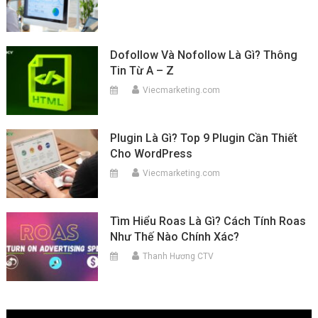
Dofollow Và Nofollow Là Gì? Thông
Tin Từ A – Z
Viecmarketing.com
Plugin Là Gì? Top 9 Plugin Cần Thiết
Cho WordPress
Viecmarketing.com
Tìm Hiểu Roas Là Gì? Cách Tính Roas
Như Thế Nào Chính Xác?
Thanh Hương CTV