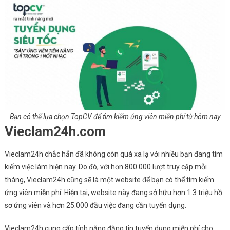
Bạn có thể lựa chọn TopCV để tìm kiếm ứng viên miễn phí từ hôm nay
Vieclam24h.com
Vieclam24h chắc hẳn đã không còn quá xa lạ với nhiều bạn đang tìm
kiếm việc làm hiện nay. Do đó, với hơn 800.000 lượt truy cập mỗi
tháng, Vieclam24h cũng sẽ là một website để bạn có thể tìm kiếm
ứng viên miễn phí. Hiện tại, website này đang sở hữu hơn 1.3 triệu hồ
sơ ứng viên và hơn 25.000 đầu việc đang cần tuyển dụng.
Vieclam24h cung cấp tính năng đăng tin tuyển dụng miễn phí cho