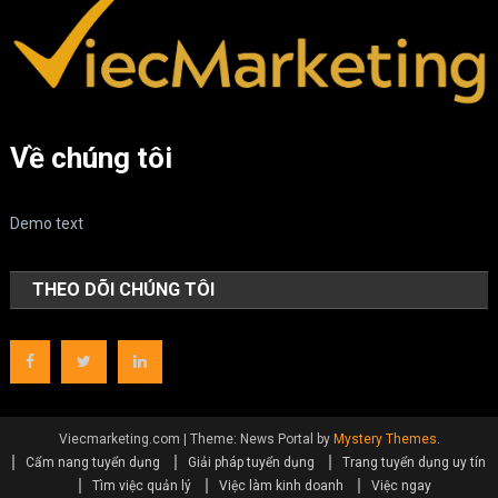
Về chúng tôi
Demo text
THEO DÕI CHÚNG TÔI
Viecmarketing.com
|
Theme: News Portal by
Mystery Themes
.
Cẩm nang tuyển dụng
Giải pháp tuyển dụng
Trang tuyển dụng uy tín
Tìm việc quản lý
Việc làm kinh doanh
Việc ngay