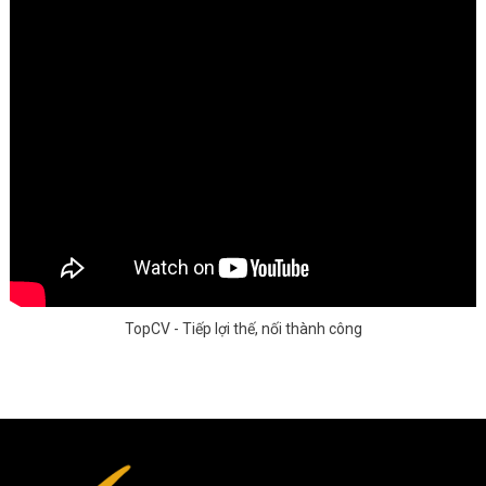
TopCV - Tiếp lợi thế, nối thành công