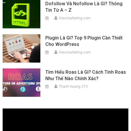
Dofollow Và Nofollow Là Gì? Thông
Tin Từ A – Z
Viecmarketing.com
Plugin Là Gì? Top 9 Plugin Cần Thiết
Cho WordPress
Viecmarketing.com
Tìm Hiểu Roas Là Gì? Cách Tính Roas
Như Thế Nào Chính Xác?
Thanh Hương CTV