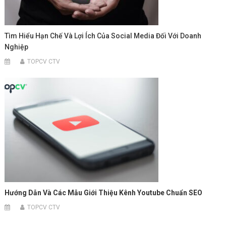
Tìm Hiểu Hạn Chế Và Lợi Ích Của Social Media Đối Với Doanh
Nghiệp
TOPCV CTV
Hướng Dẫn Và Các Mẫu Giới Thiệu Kênh Youtube Chuẩn SEO
TOPCV CTV