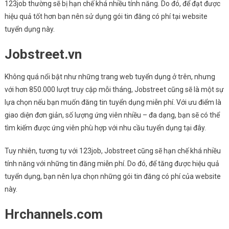
123job thường sẽ bị hạn chế khá nhiều tính năng. Do đó, để đạt được
hiệu quả tốt hơn bạn nên sử dụng gói tin đăng có phí tại website
tuyển dụng này.
Jobstreet.vn
Không quá nổi bật như những trang web tuyển dụng ở trên, nhưng
với hơn 850.000 lượt truy cập mỗi tháng, Jobstreet cũng sẽ là một sự
lựa chọn nếu bạn muốn đăng tin tuyển dụng miễn phí. Với ưu điểm là
giao diện đơn giản, số lượng ứng viên nhiều – đa dạng, bạn sẽ có thể
tìm kiếm được ứng viên phù hợp với nhu cầu tuyển dụng tại đây.
Tuy nhiên, tương tự với 123job, Jobstreet cũng sẽ hạn chế khá nhiều
tính năng với những tin đăng miễn phí. Do đó, để tăng được hiệu quả
tuyển dụng, bạn nên lựa chọn những gói tin đăng có phí của website
này.
Hrchannels.com