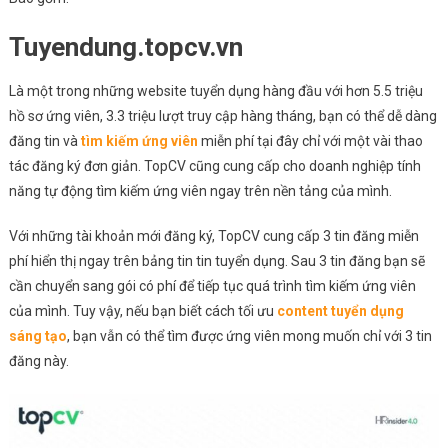
Tuyendung.topcv.vn
Là một trong những website tuyển dụng hàng đầu với hơn 5.5 triệu
hồ sơ ứng viên, 3.3 triệu lượt truy cập hàng tháng, bạn có thể dễ dàng
đăng tin và
tìm kiếm ứng viên
miễn phí tại đây chỉ với một vài thao
tác đăng ký đơn giản. TopCV cũng cung cấp cho doanh nghiệp tính
năng tự động tìm kiếm ứng viên ngay trên nền tảng của mình.
Với những tài khoản mới đăng ký, TopCV cung cấp 3 tin đăng miễn
phí hiển thị ngay trên bảng tin tin tuyển dụng. Sau 3 tin đăng bạn sẽ
cần chuyển sang gói có phí để tiếp tục quá trình tìm kiếm ứng viên
của mình. Tuy vậy, nếu bạn biết cách tối ưu
content tuyển dụng
sáng tạo
, bạn vẫn có thể tìm được ứng viên mong muốn chỉ với 3 tin
đăng này.