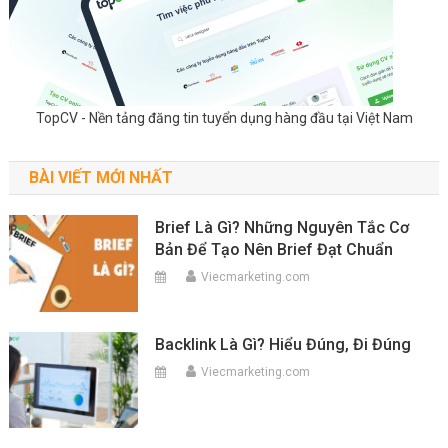
TopCV - Nền tảng đăng tin tuyển dụng hàng đầu tại Việt Nam
BÀI VIẾT MỚI NHẤT
Brief Là Gì? Những Nguyên Tắc Cơ
Bản Để Tạo Nên Brief Đạt Chuẩn
Viecmarketing.com
Backlink Là Gì? Hiểu Đúng, Đi Đúng
Viecmarketing.com