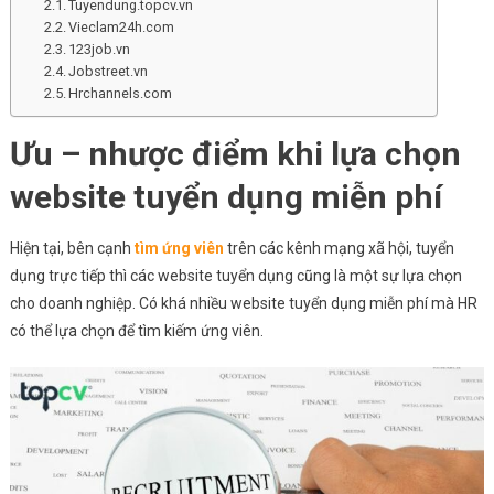
Tuyendung.topcv.vn
Vieclam24h.com
123job.vn
Jobstreet.vn
Hrchannels.com
Ưu – nhược điểm khi lựa chọn
website tuyển dụng miễn phí
Hiện tại, bên cạnh
tìm ứng viên
trên các kênh mạng xã hội, tuyển
dụng trực tiếp thì các website tuyển dụng cũng là một sự lựa chọn
cho doanh nghiệp. Có khá nhiều website tuyển dụng miễn phí mà HR
có thể lựa chọn để tìm kiếm ứng viên.