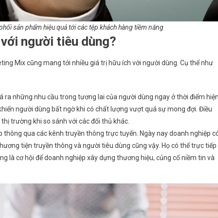
hối sản phẩm hiệu quả tới các tệp khách hàng tiềm năng
 với người tiêu dùng?
ting Mix cũng mang tới nhiều giá trị hữu ích với người dùng. Cụ thể như
 ra những nhu cầu trong tương lai của người dùng ngay ở thời điểm hiệ
hiến người dùng bất ngờ khi có chất lượng vượt quá sự mong đợi. Điều
thị trường khi so sánh với các đối thủ khác.
ệp thông qua các kênh truyền thông trực tuyến. Ngày nay doanh nghiệp c
ương tiện truyền thông và người tiêu dùng cũng vậy. Họ có thể trực tiếp
ng là cơ hội để doanh nghiệp xây dựng thương hiệu, củng cố niềm tin và