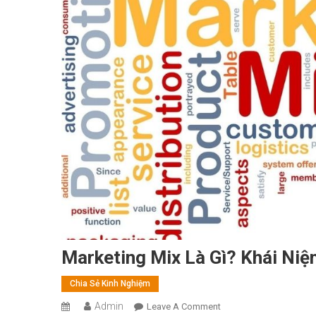
Marketing Mix Là Gì? Khái Niệ
Chia Sẻ Kinh Nghiệm
Admin
On
Leave A Comment