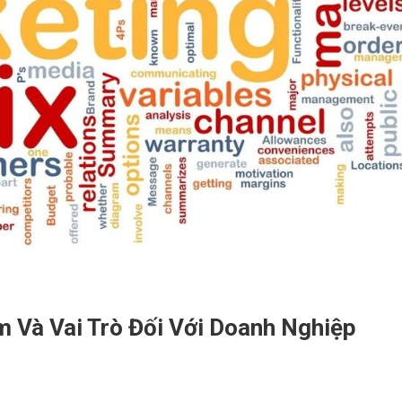
m Và Vai Trò Đối Với Doanh Nghiệp