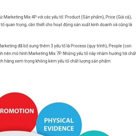
ừ Marketing Mix 4P với các yếu tố: Product (Sản phẩm), Price (Giá cả),
 tố quan trọng, cần thiết cho hoạt động sản xuất kinh doanh và cũng là
Marketing đã bổ sung thêm 3 yếu tố là Process (quy trình), People (con
ành nên mô hình Marketing Mix 7P. Những yếu tố này nhằm hướng tới chấ
ách hàng xem trọng không kém yếu tố chất lượng sản phẩm.