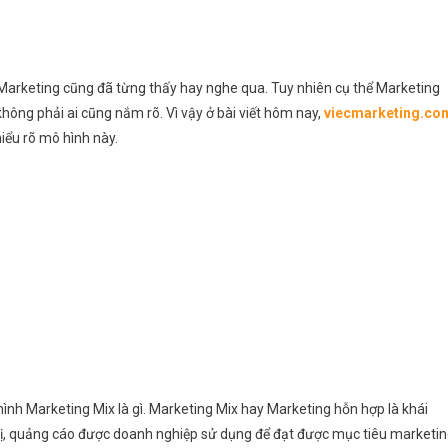
 Marketing cũng đã từng thấy hay nghe qua. Tuy nhiên cụ thể Marketing
 không phải ai cũng nắm rõ. Vì vậy ở bài viết hôm nay,
viecmarketing.co
iểu rõ mô hình này.
hình Marketing Mix là gì. Marketing Mix hay Marketing hỗn hợp là khái
thị, quảng cáo được doanh nghiệp sử dụng để đạt được mục tiêu marketin