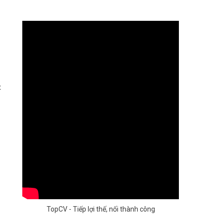
t
TopCV - Tiếp lợi thế, nối thành công