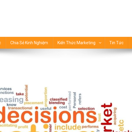
 thức Marketing
c
Chia Sẻ Kinh Nghiệm
Kiến Thức Marketing
Tin Tức