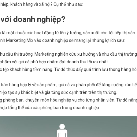
hiệp, khách hàng và xã hội? Cụ thể như sau:
ì với doanh nghiệp?
là một chuỗi các hoạt động từ lên ý tưởng, sản xuất cho tới tiếp thị sản
h Marketing Mix vào doanh nghiệp sẽ mang lại những lợi ích sau:
nhu cầu thị trường. Marketing nghiên cứu xu hướng và nhu cầu thị trường
 phẩm với giá cả phù hợp nhằm đạt doanh thu tối ưu nhất.
c tệp khách hàng tiềm năng. Từ đó thúc đẩy quá trình lưu thông hàng h
 bán hàng hợp lý về sản phẩm, giá cả và phân phối để tăng cường xúc ti
p tạo sự khác biệt và gia tăng sức cạnh trên trên thị trường.
ng phòng ban, chuyên môn hóa nghiệp vụ cho từng nhân viên. Từ đó nân
i hợp tổng thể của các phòng ban trong doanh nghiệp.