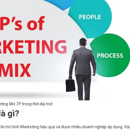
ting Mix 7P trong thời đại mới
à gì?
ây là mô hình Marketing hiệu quả và được nhiều doanh nghiệp áp dụng. Vậ