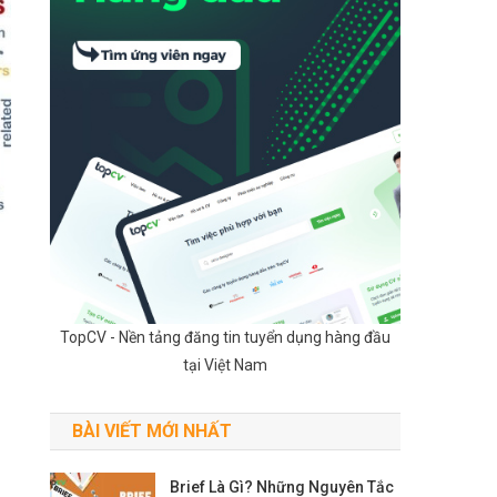
TopCV - Nền tảng đăng tin tuyển dụng hàng đầu
tại Việt Nam
BÀI VIẾT MỚI NHẤT
Brief Là Gì? Những Nguyên Tắc