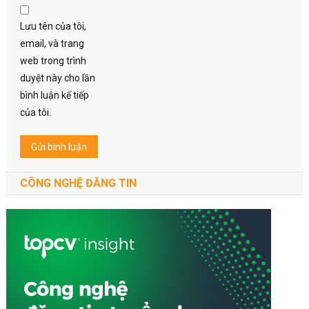
Lưu tên của tôi,
email, và trang
web trong trình
duyệt này cho lần
bình luận kế tiếp
của tôi.
CÔNG NGHỆ ĐĂNG TIN