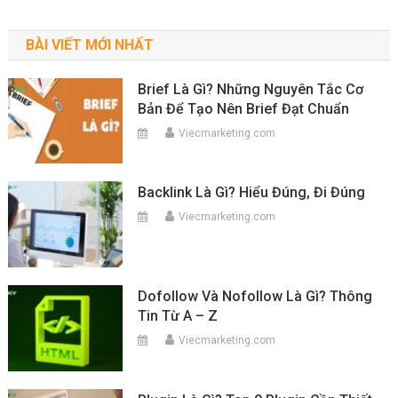
BÀI VIẾT MỚI NHẤT
Brief Là Gì? Những Nguyên Tắc Cơ
Bản Để Tạo Nên Brief Đạt Chuẩn
Viecmarketing.com
Backlink Là Gì? Hiểu Đúng, Đi Đúng
Viecmarketing.com
Dofollow Và Nofollow Là Gì? Thông
Tin Từ A – Z
Viecmarketing.com