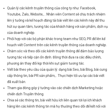
Quản lý các kênh truyền thông của công ty như: Facebook,
Youtube, Zalo, Website,… Nhân viên Content sẽ chịu trách nhiệm
lên ý tưởng và kế hoạch đăng tải bài viết lên các kênh này để thu
hút sự quan tâm, tương tác của khách hàng với sản phẩm, dịch vụ
của doanh nghiệp.
Phối hợp với các bộ phận khác trong team như SEO, PR để lên kế
hoạch viết Content trên các kênh truyền thông của doanh nghiệp.
Chăm sóc và theo dõi các kênh truyền thông để đảm bảo lượng
tương tác và tiếp cận ổn định. Đồng thời đưa ra các điều chỉnh,
phương án thay đổi kịp thời khi sụt giảm tương tác.
Viết bài theo yêu cầu của quản lý: dạng bài Seo, bài Blog, bài cung
cấp thông tin, bài PR sản phẩm,.. Thực hiện tối ưu lại các bài viết
đã xuất bản.
Tham gia đóng góp ý tưởng vào các chiến dịch Marketing hoặc
chiến dịch Truyền thông.
Chia sẻ các thông tin, bài viết hữu ích liên quan tới lợi ích khách
hàng lên các kênh thông tin mà họ thường theo dõi để kết nối với