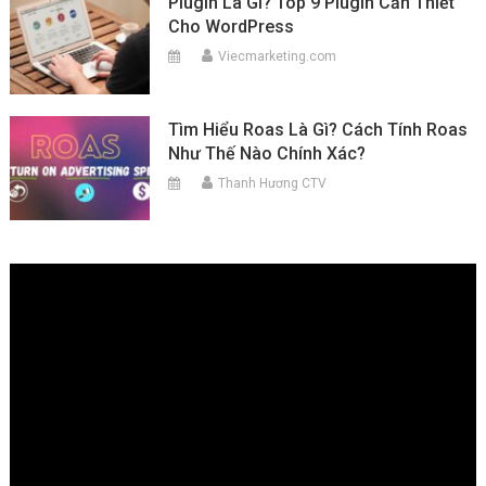
Plugin Là Gì? Top 9 Plugin Cần Thiết
Cho WordPress
Viecmarketing.com
Tìm Hiểu Roas Là Gì? Cách Tính Roas
Như Thế Nào Chính Xác?
Thanh Hương CTV