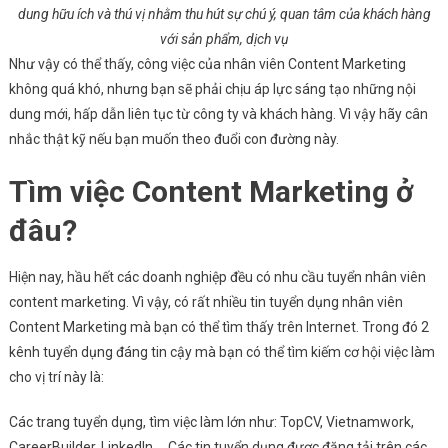
dung hữu ích và thú vị nhằm thu hút sự chú ý, quan tâm của khách hàng
với sản phẩm, dịch vụ
Như vậy có thể thấy, công việc của nhân viên Content Marketing
không quá khó, nhưng bạn sẽ phải chịu áp lực sáng tạo những nội
dung mới, hấp dẫn liên tục từ công ty và khách hàng. Vì vậy hãy cân
nhắc thật kỹ nếu bạn muốn theo đuổi con đường này.
Tìm việc Content Marketing ở
đâu?
Hiện nay, hầu hết các doanh nghiệp đều có nhu cầu tuyển nhân viên
content marketing. Vì vậy, có rất nhiều tin tuyển dụng nhân viên
Content Marketing mà bạn có thể tìm thấy trên Internet. Trong đó 2
kênh tuyển dụng đáng tin cậy mà bạn có thể tìm kiếm cơ hội việc làm
cho vị trí này là:
Các trang tuyển dụng, tìm việc làm lớn như: TopCV, Vietnamwork,
CareerBuilder, LinkedIn,… Các tin tuyển dụng được đăng tải trên các