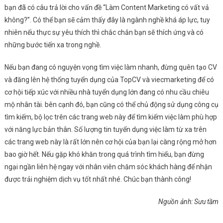
bạn đã có câu trả lời cho vấn đề “Làm Content Marketing có vất vả
không?”. Có thể bạn sẽ cảm thấy đây là ngành nghề khá áp lực, tuy
nhiên nếu thực sự yêu thích thì chắc chắn bạn sẽ thích ứng và có
những bước tiến xa trong nghề.
Nếu bạn đang có nguyện vọng tìm việc làm nhanh, đừng quên tạo CV
và đăng lên hệ thống tuyển dụng của TopCV và viecmarketing để có
cơ hội tiếp xúc với nhiều nhà tuyển dụng lớn đang có nhu cầu chiêu
mộ nhân tài. bên cạnh đó, bạn cũng có thể chủ động sử dụng công cụ
tìm kiếm, bộ lọc trên các trang web này để tìm kiếm việc làm phù hợp
với năng lực bản thân. Số lượng tin tuyển dụng việc làm từ xa trên
các trang web này là rất lớn nên cơ hội của bạn lại càng rộng mở hơn
bao giờ hết. Nếu gặp khó khăn trong quá trình tìm hiểu, bạn đừng
ngại ngần liên hệ ngay với nhân viên chăm sóc khách hàng để nhận
được trải nghiệm dịch vụ tốt nhất nhé. Chúc bạn thành công!
Nguồn ảnh: Sưu tầm