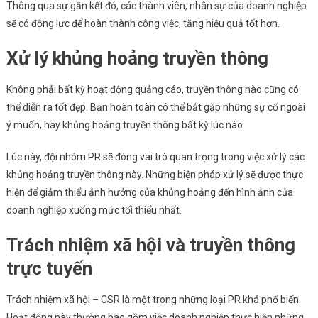
Thông qua sự gắn kết đó, các thành viên, nhân sự của doanh nghiệp
sẽ có động lực để hoàn thành công việc, tăng hiệu quả tốt hơn.
Xử lý khủng hoảng truyền thông
Không phải bất kỳ hoạt động quảng cáo, truyền thông nào cũng có
thể diễn ra tốt đẹp. Bạn hoàn toàn có thể bắt gặp những sự cố ngoài
ý muốn, hay khủng hoảng truyền thông bất kỳ lúc nào.
Lúc này, đội nhóm PR sẽ đóng vai trò quan trọng trong việc xử lý các
khủng hoảng truyền thông này. Những biện pháp xử lý sẽ được thực
hiện để giảm thiểu ảnh hưởng của khủng hoảng đến hình ảnh của
doanh nghiệp xuống mức tối thiểu nhất.
Trách nhiệm xã hội và truyền thông
trực tuyến
Trách nhiệm xã hội – CSR là một trong những loại PR khá phổ biến.
Hoạt động này thường bao gồm việc doanh nghiệp thực hiện những