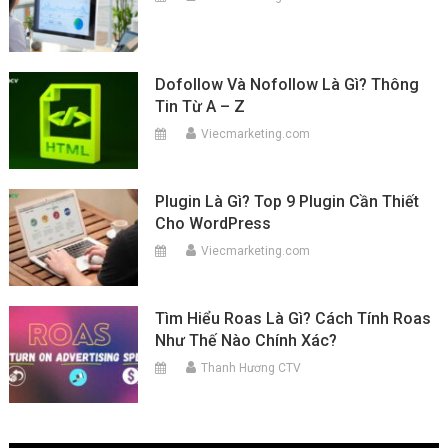
Dofollow Và Nofollow Là Gì? Thông
Tin Từ A – Z
Viecmarketing.com
Plugin Là Gì? Top 9 Plugin Cần Thiết
Cho WordPress
Viecmarketing.com
Tìm Hiểu Roas Là Gì? Cách Tính Roas
Như Thế Nào Chính Xác?
Thanh Hương CTV