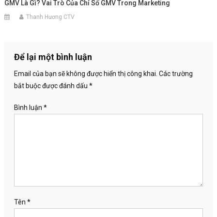
GMV Là Gì? Vai Trò Của Chỉ Số GMV Trong Marketing
Thanh Hương CTV
Để lại một bình luận
Email của bạn sẽ không được hiển thị công khai.
Các trường
bắt buộc được đánh dấu
*
Bình luận
*
Tên
*