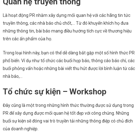
Quan hệ truyền thông
Là hoạt động PR nhằm xây dựng mối quan hệ với các hãng tin tức
truyền thông, các nhà báo chủ chốt,… Từ đó khuyến khích họ đưa
những thông tin, bài báo mang điều hướng tích cực về thương hiệu
trên các ấn phẩm của họ.
Trong loại hình này, bạn có thể dễ dàng bắt gặp một số hình thức PR
phổ biến. Ví dụ như tổ chức các buổi họp báo, thông cáo báo chí, các
buổi phỏng vấn hoặc những bài viết thu hút được lời bình luận từ các
nhà báo,…
Tổ chức sự kiện – Workshop
Đây cũng là một trong những hình thức thường được sử dụng trong
PR để xây dựng được mối quan hệ tốt đẹp với công chúng. Những
buổi sự kiện sẽ đóng vai trò truyền tải những thông điệp có chủ đích
của doanh nghiệp.