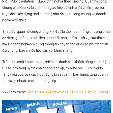
PR – Public Relation – được định nghĩa theo Hiệp hội Quan hệ công
chúng của Hoa Kỳ là quá trình giao tiếp có tính chất chiến lược với
mục đích xây dựng mối quan hệ nào đó giữa công chúng và doanh
nghiệp/tổ chức.
Theo đó, quan hệ công chúng – PR sẽ là tập hợp những phương pháp
để đem lại thông tin tốt liên quan đến sản phẩm, dịch vụ của thương
hiệu, doanh nghiệp. Những thông tin này thông qua các phương tiện
đại chúng, báo chí để tiếp cận với khách hàng.
Trên tính chất khách quan, miễn phí dành cho khách hàng, hoạt động
PR sẽ làm tăng uy tín của doanh nghiệp, thương hiệu. Từ đó giúp
tăng hiệu quả của các hoạt động kinh doanh, bán hàng, tăng doanh
thu và lợi nhuận cho doanh nghiệp.
>>>Xem thêm:
Tiếp Thị Là Gì? Marketing Có Phải Là Tiếp Thị Không?