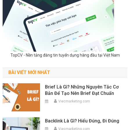
TopCV - Nền tảng đăng tin tuyển dụng hàng đầu tại Việt Nam
BÀI VIẾT MỚI NHẤT
Brief Là Gì? Những Nguyên Tắc Cơ
Bản Để Tạo Nên Brief Đạt Chuẩn
Viecmarketing.com
Backlink Là Gì? Hiểu Đúng, Đi Đúng
Viecmarketing.com