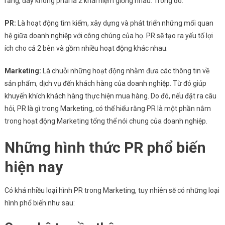
rằng, đây không phải là 2 khái niệm giống nhau. Trong đó:
PR:
Là hoạt động tìm kiếm, xây dựng và phát triển những mối quan
hệ giữa doanh nghiệp với công chúng của họ. PR sẽ tạo ra yếu tố lợi
ích cho cả 2 bên và gồm nhiều hoạt động khác nhau.
Marketing:
Là chuỗi những hoạt động nhằm đưa các thông tin về
sản phẩm, dịch vụ đến khách hàng của doanh nghiệp. Từ đó giúp
khuyến khích khách hàng thực hiện mua hàng. Do đó, nếu đặt ra câu
hỏi, PR là gì trong Marketing, có thể hiểu rằng PR là một phần nằm
trong hoạt động Marketing tổng thể nói chung của doanh nghiệp.
Những hình thức PR phổ biến
hiện nay
Có khá nhiều loại hình PR trong Marketing, tuy nhiên sẽ có những loại
hình phổ biến như sau: