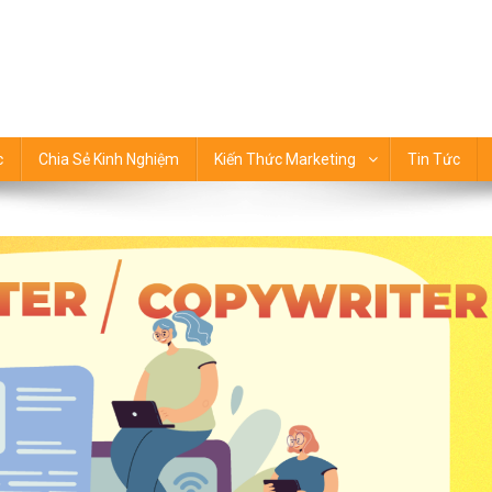
 thức Marketing
c
Chia Sẻ Kinh Nghiệm
Kiến Thức Marketing
Tin Tức