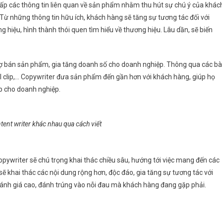
cấp các thông tin liên quan về sản phẩm nhằm thu hút sự chú ý của khác
Từ những thông tin hữu ích, khách hàng sẽ tăng sự tương tác đối với
 hiệu, hình thành thói quen tìm hiểu về thương hiệu. Lâu dần, sẽ biến
.
rợ bán sản phẩm, gia tăng doanh số cho doanh nghiệp. Thông qua các bà
ral clip,… Copywriter đưa sản phẩm đến gần hơn với khách hàng, giúp họ
ếp cho doanh nghiệp.
tent writer khác nhau qua cách viết
 Copywriter sẽ chú trọng khai thác chiều sâu, hướng tới việc mang đến các
 sẽ khai thác các nội dung rộng hơn, độc đáo, gia tăng sự tương tác với
đánh giá cao, đánh trúng vào nỗi đau mà khách hàng đang gặp phải.