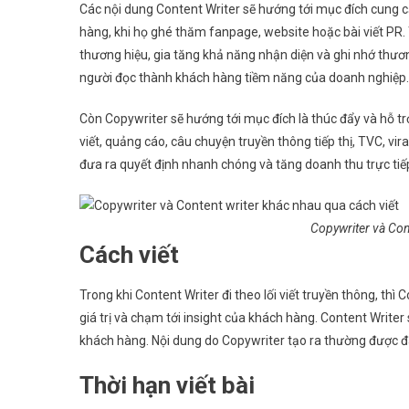
Các nội dung Content Writer sẽ hướng tới mục đích cung 
hàng, khi họ ghé thăm fanpage, website hoặc bài viết PR. 
thương hiệu, gia tăng khả năng nhận diện và ghi nhớ thương
người đọc thành khách hàng tiềm năng của doanh nghiệp
Còn Copywriter sẽ hướng tới mục đích là thúc đẩy và hỗ t
viết, quảng cáo, câu chuyện truyền thông tiếp thị, TVC, vi
đưa ra quyết định nhanh chóng và tăng doanh thu trực ti
Copywriter và Con
Cách viết
Trong khi Content Writer đi theo lối viết truyền thông, thì
giá trị và chạm tới insight của khách hàng. Content Writer
khách hàng. Nội dung do Copywriter tạo ra thường được 
Thời hạn viết bài