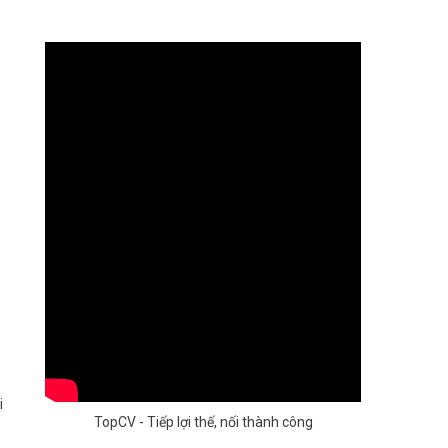
i
TopCV - Tiếp lợi thế, nối thành công