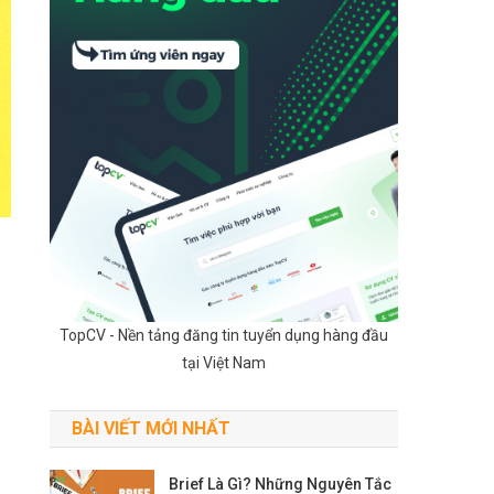
TopCV - Nền tảng đăng tin tuyển dụng hàng đầu
tại Việt Nam
BÀI VIẾT MỚI NHẤT
Brief Là Gì? Những Nguyên Tắc
.