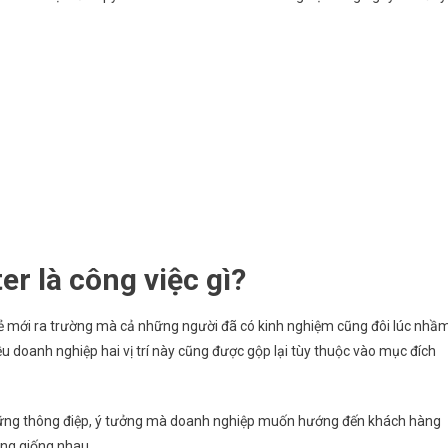
ter
là công việc gì?
rẻ mới ra trường mà cả những người đã có kinh nghiệm cũng đôi lúc nhầ
ều doanh nghiệp hai vị trí này cũng được gộp lại tùy thuộc vào mục đích
i những thông điệp, ý tưởng mà doanh nghiệp muốn hướng đến khách hàng
ông giống nhau.