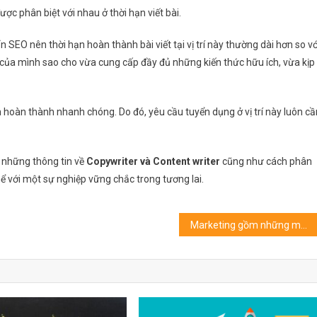
ợc phân biệt với nhau ở thời hạn viết bài.
n SEO nên thời hạn hoàn thành bài viết tại vị trí này thường dài hơn so vớ
i của mình sao cho vừa cung cấp đầy đủ những kiến thức hữu ích, vừa kịp
 hoàn thành nhanh chóng. Do đó, yêu cầu tuyển dụng ở vị trí này luôn cầ
 những thông tin về
Copywriter và Content writer
cũng như cách phân
thể với một sự nghiệp vững chắc trong tương lai.
Marketing gồm những mảng nào? Học marketing xong làm gì?