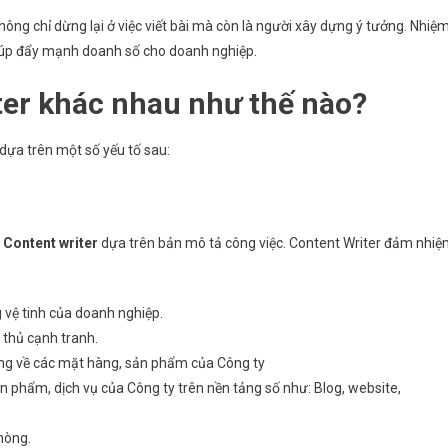
ông chỉ dừng lại ở việc viết bài mà còn là người xây dựng ý tưởng. Nhiệ
iúp đẩy mạnh doanh số cho doanh nghiệp.
ter
khác nhau như thế nào?
dựa trên một số yếu tố sau:
 Content writer
dựa trên bản mô tả công việc. Content Writer đảm nhi
g vệ tinh của doanh nghiệp.
 thủ cạnh tranh.
àng về các mặt hàng, sản phẩm của Công ty
ản phẩm, dịch vụ của Công ty trên nền tảng số như: Blog, website,
hòng.