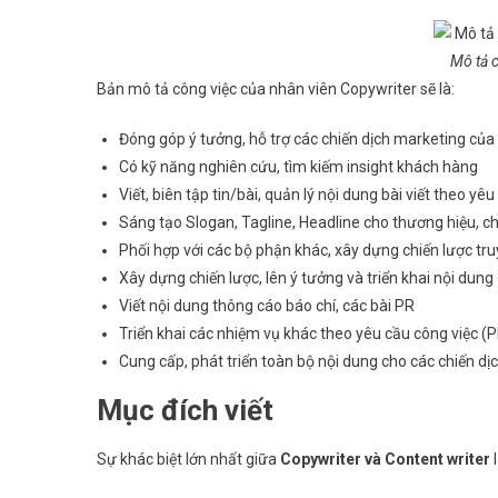
Mô tả c
Bản mô tả công việc của nhân viên Copywriter sẽ là:
Đóng góp ý tưởng, hỗ trợ các chiến dịch marketing của
Có kỹ năng nghiên cứu, tìm kiếm insight khách hàng
Viết, biên tập tin/bài, quản lý nội dung bài viết theo yê
Sáng tạo Slogan, Tagline, Headline cho thương hiệu, c
Phối hợp với các bộ phận khác, xây dựng chiến lược tr
Xây dựng chiến lược, lên ý tưởng và triển khai nội dung 
Viết nội dung thông cáo báo chí, các bài PR
Triển khai các nhiệm vụ khác theo yêu cầu công việc (PR
Cung cấp, phát triển toàn bộ nội dung cho các chiến dịc
Mục đích viết
Sự khác biệt lớn nhất giữa
Copywriter và Content writer
l