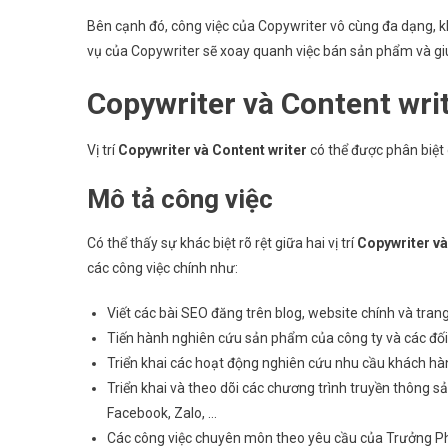
Bên cạnh đó, công việc của Copywriter vô cùng đa dạng, kh
vụ của Copywriter sẽ xoay quanh việc bán sản phẩm và g
Copywriter
và Content wri
Vị trí
Copywriter và Content writer
có thể được phân biệt 
Mô tả công việc
Có thể thấy sự khác biệt rõ rệt giữa hai vị trí
Copywriter và
các công việc chính như:
Viết các bài SEO đăng trên blog, website chính và tran
Tiến hành nghiên cứu sản phẩm của công ty và các đối
Triển khai các hoạt động nghiên cứu nhu cầu khách h
Triển khai và theo dõi các chương trình truyền thông s
Facebook, Zalo, …
Các công việc chuyên môn theo yêu cầu của Trưởng P