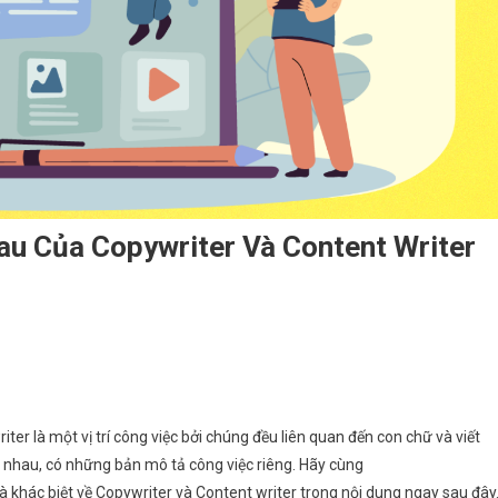
au Của Copywriter Và Content Writer
r là một vị trí công việc bởi chúng đều liên quan đến con chữ và viết
c nhau, có những bản mô tả công việc riêng. Hãy cùng
hác biệt về Copywriter và Content writer trong nội dung ngay sau đây