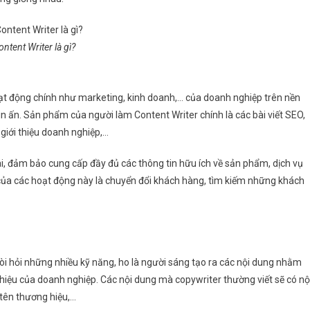
ntent Writer là gì?
 hoạt động chính như marketing, kinh doanh,… của doanh nghiệp trên nền
in ấn. Sản phẩm của người làm Content Writer chính là các bài viết SEO,
g giới thiệu doanh nghiệp,…
i, đảm bảo cung cấp đầy đủ các thông tin hữu ích về sản phẩm, dịch vụ
của các hoạt động này là chuyển đổi khách hàng, tìm kiếm những khách
 đòi hỏi những nhiều kỹ năng, ho là người sáng tạo ra các nội dung nhằm
hiệu của doanh nghiệp. Các nội dung mà copywriter thường viết sẽ có nộ
 tên thương hiệu,…