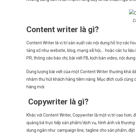
Co
Content writer là gì?
Content Writer là vị trí sản xuất các nội dung hỗ trợ các
tảng số như website, blog, mạng xã hội,… hoặc các tư liệu 
PR, thông cáo báo chí, bài viết FB, kịch bản video, nội dun
Dung lượng bài viết của một Content Writer thường khá dà
nhằm thu hút khách hàng tiềm năng. Mục đích cuối cùng 
hàng mới.
Copywriter là gì?
Khác với Content Writer, Copywriter là một vị trí cao hơn,
quảng bá trực tiếp sản phẩm/dịch vụ, hình ảnh và thương 
dung ngắn như: campaign line, tagline cho sản phẩm, đặt