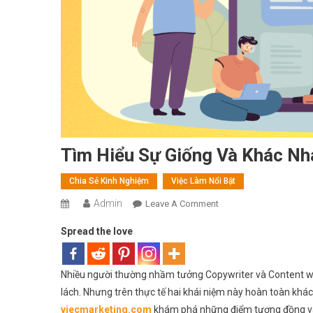
Tìm Hiểu Sự Giống Và Khác Nh
Chia Sẻ Kinh Nghiệm
Việc Làm Nổi Bật
Admin
On
Leave A Comment
Tìm
Spread the love
Hiểu
Sự
Giống
Nhiều người thường nhầm tưởng Copywriter và Content write
Và
lách. Nhưng trên thực tế hai khái niệm này hoàn toàn khá
Khác
viecmarketing.com
khám phá những điểm tương đồng và k