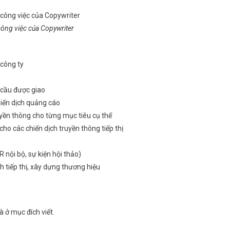
ông việc của Copywriter
 công ty
u cầu được giao
hiến dịch quảng cáo
uyền thông cho từng mục tiêu cụ thể
cho các chiến dịch truyền thông tiếp thị
 nội bộ, sự kiện hội thảo)
h tiếp thị, xây dựng thương hiệu
à ở mục đích viết.