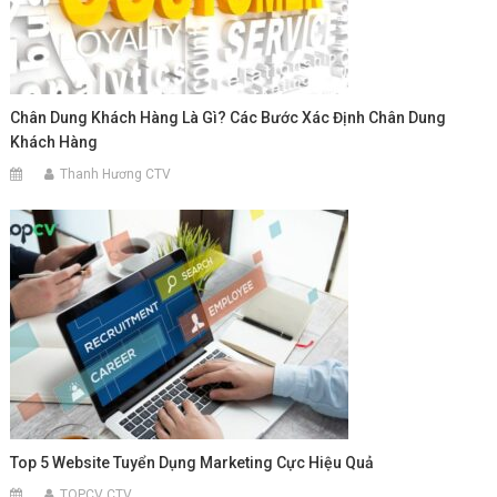
Chân Dung Khách Hàng Là Gì? Các Bước Xác Định Chân Dung
Khách Hàng
Thanh Hương CTV
Top 5 Website Tuyển Dụng Marketing Cực Hiệu Quả
TOPCV CTV