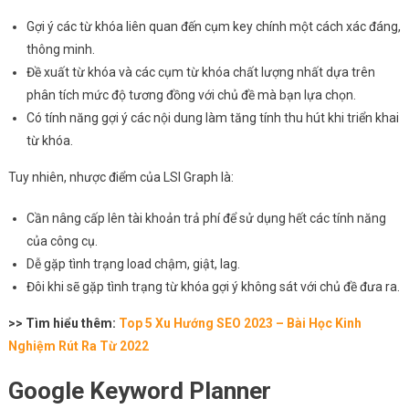
Gợi ý các từ khóa liên quan đến cụm key chính một cách xác đáng,
thông minh.
Đề xuất từ khóa và các cụm từ khóa chất lượng nhất dựa trên
phân tích mức độ tương đồng với chủ đề mà bạn lựa chọn.
Có tính năng gợi ý các nội dung làm tăng tính thu hút khi triển khai
từ khóa.
Tuy nhiên, nhược điểm của LSI Graph là:
Cần nâng cấp lên tài khoản trả phí để sử dụng hết các tính năng
của công cụ.
Dễ gặp tình trạng load chậm, giật, lag.
Đôi khi sẽ gặp tình trạng từ khóa gợi ý không sát với chủ đề đưa ra.
>> Tìm hiểu thêm:
Top 5 Xu Hướng SEO 2023 – Bài Học Kinh
Nghiệm Rút Ra Từ 2022
Google Keyword Planner