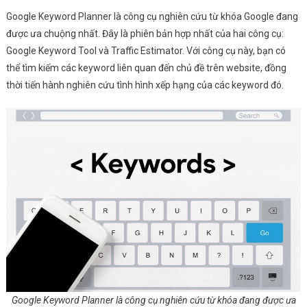
Google Keyword Planner là công cụ nghiên cứu từ khóa Google đang
được ưa chuộng nhất. Đây là phiên bản hợp nhất của hai công cụ:
Google Keyword Tool và Traffic Estimator. Với công cụ này, bạn có
thể tìm kiếm các keyword liên quan đến chủ đề trên website, đồng
thời tiến hành nghiên cứu tình hình xếp hạng của các keyword đó.
Google Keyword Planner là công cụ nghiên cứu từ khóa đang được ưa