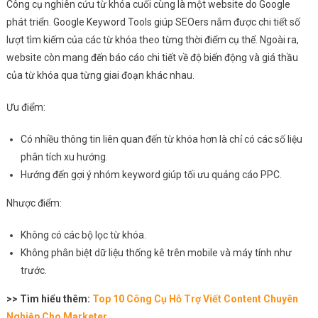
Công cụ nghiên cứu từ khóa cuối cùng là một website do Google
phát triển. Google Keyword Tools giúp SEOers nắm được chi tiết số
lượt tìm kiếm của các từ khóa theo từng thời điểm cụ thể. Ngoài ra,
website còn mang đến báo cáo chi tiết về độ biến động và giá thầu
của từ khóa qua từng giai đoạn khác nhau.
Ưu điểm:
Có nhiều thông tin liên quan đến từ khóa hơn là chỉ có các số liệu
phân tích xu hướng.
Hướng đến gợi ý nhóm keyword giúp tối ưu quảng cáo PPC.
Nhược điểm:
Không có các bộ lọc từ khóa.
Không phân biệt dữ liệu thống kê trên mobile và máy tính như
trước.
>> Tìm hiểu thêm:
Top 10 Công Cụ Hỗ Trợ Viết Content Chuyên
Nghiệp Cho Marketer