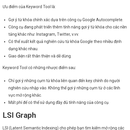
Ưu điểm của Keyword Tool là:
Gợi ý từ khóa chính xác dựa trên công cụ Google Autocomplete.
Công cụ đang phát triển thêm tính năng gợi ý từ khóa cho các nền
tảng khác như: Instagram, Twitter, v.vv.
Có thể xuất kết quả nghiên cứu từ khóa Google theo nhiều định
dạng khác nhau.
Giao diện rất thân thiện và dễ dùng.
Keyword Tool có những nhược điểm sau:
Chỉ gợi ý những cụm từ khóa liên quan đến key chính do người
nghiên cứu nhập vào. Không thể gợi ý những cụm từ ở các lĩnh
vực mở rộng khác.
Mất phí để có thể sử dụng đầy đủ tính năng của công cụ.
LSI Graph
LSI (Latent Semantic Indexing) cho phép bạn tìm kiếm mở rộng các