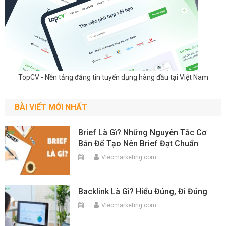
TopCV - Nền tảng đăng tin tuyển dụng hàng đầu tại Việt Nam
BÀI VIẾT MỚI NHẤT
Brief Là Gì? Những Nguyên Tắc Cơ
Bản Để Tạo Nên Brief Đạt Chuẩn
Viecmarketing.com
Backlink Là Gì? Hiểu Đúng, Đi Đúng
Viecmarketing.com