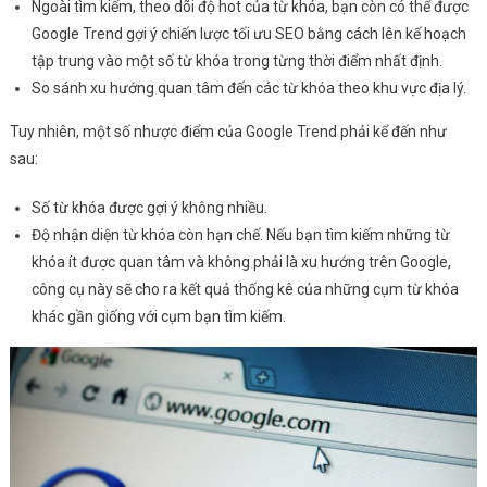
Ngoài tìm kiếm, theo dõi độ hot của từ khóa, bạn còn có thể được
Google Trend gợi ý chiến lược tối ưu SEO bằng cách lên kế hoạch
tập trung vào một số từ khóa trong từng thời điểm nhất định.
So sánh xu hướng quan tâm đến các từ khóa theo khu vực địa lý.
Tuy nhiên, một số nhược điểm của Google Trend phải kể đến như
sau:
Số từ khóa được gợi ý không nhiều.
Độ nhận diện từ khóa còn hạn chế. Nếu bạn tìm kiếm những từ
khóa ít được quan tâm và không phải là xu hướng trên Google,
công cụ này sẽ cho ra kết quả thống kê của những cụm từ khóa
khác gần giống với cụm bạn tìm kiếm.