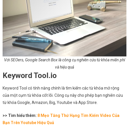
Với SEOers, Google Search Box là công cụ nghiên cứu từ khóa miễn phí
và hiệu quả
Keyword Tool.io
Keyword Tool có tính năng chính là tìm kiếm các từ khóa mở rộng
của một cụm từ khóa cốt lõi. Công cụ này cho phép bạn nghiên cứu
từ khóa Google, Amazon, Big, Youtube và App Store.
>> Tìm hiểu thêm:
8 Mẹo Tăng Thứ Hạng Tìm Kiếm Video Của
Bạn Trên Youtube Hiệu Quả