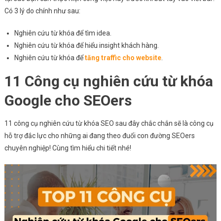
Có 3 lý do chính như sau:
Nghiên cứu từ khóa để tìm idea.
Nghiên cứu từ khóa để hiểu insight khách hàng.
Nghiên cứu từ khóa để
tăng traffic cho website
.
11 Công cụ nghiên cứu từ khóa
Google cho SEOers
11 công cụ nghiên cứu từ khóa SEO sau đây chắc chắn sẽ là công cụ
hỗ trợ đắc lực cho những ai đang theo đuổi con đường SEOers
chuyên nghiệp! Cùng tìm hiểu chi tiết nhé!