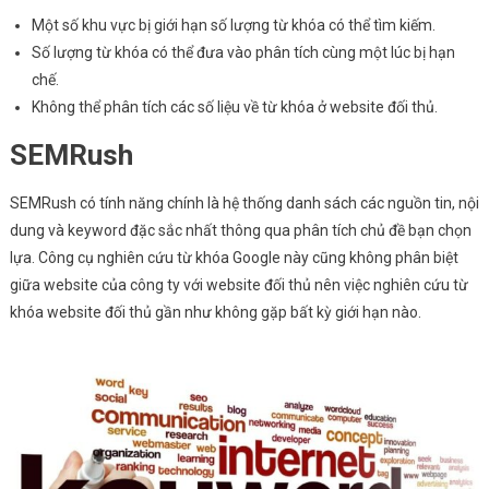
Một số khu vực bị giới hạn số lượng từ khóa có thể tìm kiếm.
Số lượng từ khóa có thể đưa vào phân tích cùng một lúc bị hạn
chế.
Không thể phân tích các số liệu về từ khóa ở website đối thủ.
SEMRush
SEMRush có tính năng chính là hệ thống danh sách các nguồn tin, nội
dung và keyword đặc sắc nhất thông qua phân tích chủ đề bạn chọn
lựa. Công cụ nghiên cứu từ khóa Google này cũng không phân biệt
giữa website của công ty với website đối thủ nên việc nghiên cứu từ
khóa website đối thủ gần như không gặp bất kỳ giới hạn nào.