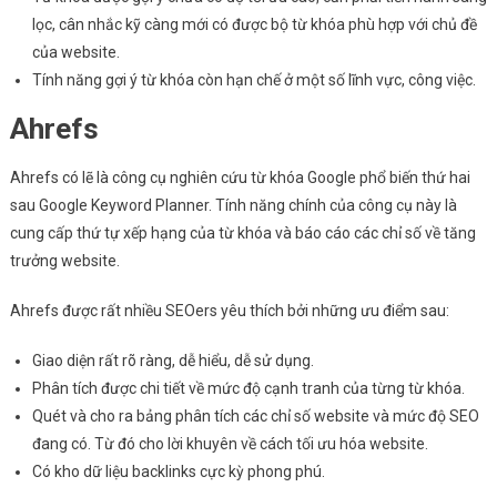
lọc, cân nhắc kỹ càng mới có được bộ từ khóa phù hợp với chủ đề
của website.
Tính năng gợi ý từ khóa còn hạn chế ở một số lĩnh vực, công việc.
Ahrefs
Ahrefs có lẽ là công cụ nghiên cứu từ khóa Google phổ biến thứ hai
sau Google Keyword Planner. Tính năng chính của công cụ này là
cung cấp thứ tự xếp hạng của từ khóa và báo cáo các chỉ số về tăng
trưởng website.
Ahrefs được rất nhiều SEOers yêu thích bởi những ưu điểm sau:
Giao diện rất rõ ràng, dễ hiểu, dễ sử dụng.
Phân tích được chi tiết về mức độ cạnh tranh của từng từ khóa.
Quét và cho ra bảng phân tích các chỉ số website và mức độ SEO
đang có. Từ đó cho lời khuyên về cách tối ưu hóa website.
Có kho dữ liệu backlinks cực kỳ phong phú.