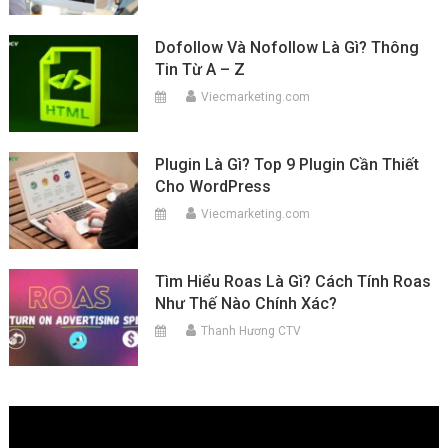
Dofollow Và Nofollow Là Gì? Thông
Tin Từ A – Z
Viecmarketing.com
Plugin Là Gì? Top 9 Plugin Cần Thiết
Cho WordPress
Viecmarketing.com
Tìm Hiểu Roas Là Gì? Cách Tính Roas
Như Thế Nào Chính Xác?
Thanh Hương CTV