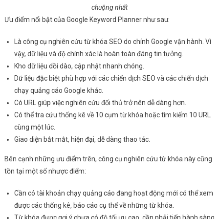
chuộng nhất
Ưu điểm nổi bật của Google Keyword Planner như sau:
Là công cụ nghiên cứu từ khóa SEO do chính Google vận hành. Vì
vậy, dữ liệu và độ chính xác là hoàn toàn đáng tin tưởng.
Kho dữ liệu dồi dào, cập nhật nhanh chóng.
Dữ liệu đặc biệt phù hợp với các chiến dịch SEO và các chiến dịch
chạy quảng cáo Google khác.
Có URL giúp việc nghiên cứu đối thủ trở nên dễ dàng hơn.
Có thể tra cứu thống kê về 10 cụm từ khóa hoặc tìm kiếm 10 URL
cùng một lúc.
Giao diện bắt mắt, hiện đại, dễ dàng thao tác.
Bên cạnh những ưu điểm trên, công cụ nghiên cứu từ khóa này cũng
tồn tại một số nhược điểm:
Cần có tài khoản chạy quảng cáo đang hoạt động mới có thể xem
được các thống kê, báo cáo cụ thể về những từ khóa.
Từ khóa được gợi ý chưa có độ tối ưu cao, cần phải tiến hành sàng