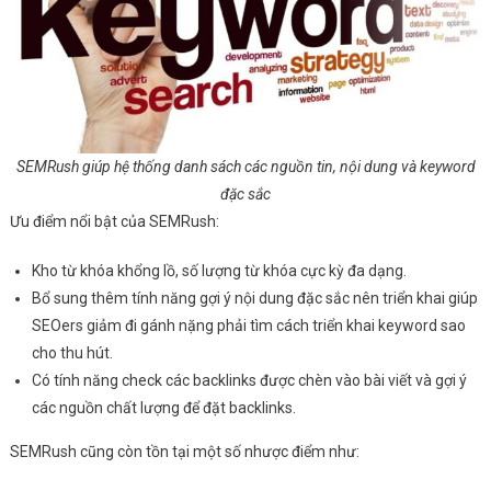
SEMRush giúp hệ thống danh sách các nguồn tin, nội dung và keyword
đặc sắc
Ưu điểm nổi bật của SEMRush:
Kho từ khóa khổng lồ, số lượng từ khóa cực kỳ đa dạng.
Bổ sung thêm tính năng gợi ý nội dung đặc sắc nên triển khai giúp
SEOers giảm đi gánh nặng phải tìm cách triển khai keyword sao
cho thu hút.
Có tính năng check các backlinks được chèn vào bài viết và gợi ý
các nguồn chất lượng để đặt backlinks.
SEMRush cũng còn tồn tại một số nhược điểm như: