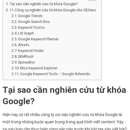
Tại sao cần nghiên cứu từ khóa Google?
11 Công cụ nghiên cứu từ khóa Google cho SEOers
Google Trends
Google Search Box
Keyword Tool.io
LSI Graph
Google Keyword Planner
Ahrefs
Keyword Finder
SEMRush
Spineditor
Moz Keyword Explorer
Google Keyword Tools – Google Adwords
Tại sao cần nghiên cứu từ khóa
Google?
Hiện nay có rất nhiều công ty coi việc nghiên cứu từ khóa Google là
một trong những bước quan trọng trong quá trình viết content. Vậy
tại sao bạn cần thực hiện công việc này trước khi bắt tay vào viết bài?