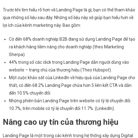
Trước khi tìm hiểu rõ hơn về Landing Page là gì, bạn có thể tham khảo
qua những số liệu sau đây. Những số liệu này sẽ giúp bạn hiểu hơn về
lợi ích của kênh marketing này. Bao gồm:
Có đến 68% doanh nghiệp B2B đang sử dụng Landing Page để tạo
ra khách hàng tiềm năng cho doanh nghiệp (theo Marketing
Sherpa).
44% trong số các click trong Landing Page dẫn người dùng vào
website – trang chủ của thương hiệu (Theo Hubspot).
Một cuộc khảo sát của LinkedIn về hiệu quả của Landing Page cho
thất, có đến 68.2% Landing Page chứa hơn 5 liên kết CTA và dẫn
đến 10.5% chuyển đổi.
Những phiên bản Landing Page trên website có tỷ lệ chuyển đổi
10.7%, trên mobile có tỷ lệ chuyển đổi 11.7%. (LinkedIn).
Nâng cao uy tín của thương hiệu
Landing Page là một trong các kênh trong hệ thống xây dựng Digital