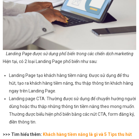
Landing Page được sử dụng phổ biến trong các chiến dịch marketing
Hiện tại, có 2 loại Landing Page phổ biến như sau:
Landing Page tạo khách hàng tiềm năng: Được sử dụng để thu
hút, tạo ra khách hàng tiềm năng, thu thập thông tin khách hàng
ngay trên Landing Page.
Landing page CTA: Thường được sử dụng để chuyển hướng người
dùng hoặc thu thập những thông tin tiềm năng theo mong muốn.
Thường được biểu hiện phổ biến bằng các nút CTA, form đăng ký,
điền thông tin.
>>> Tìm hiểu thêm:
Khách hàng tiềm năng là gì và 5 Tips thu hút