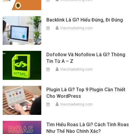
Backlink Là Gì? Hiểu Đúng, Đi Đúng
Viecmarketing.com
Dofollow Và Nofollow Là Gì? Thông
Tin Từ A – Z
Viecmarketing.com
Plugin Là Gì? Top 9 Plugin Cần Thiết
Cho WordPress
Viecmarketing.com
Tìm Hiểu Roas Là Gì? Cách Tính Roas
Như Thế Nào Chính Xác?