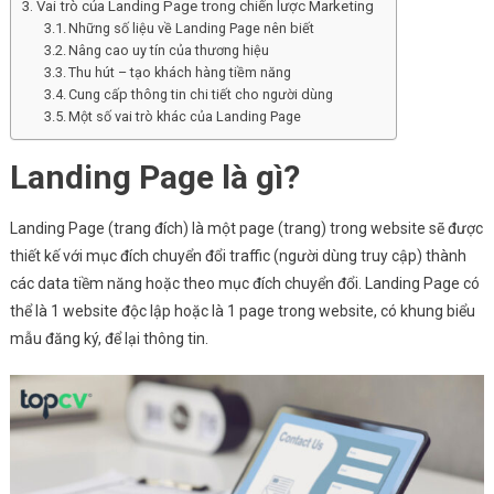
Vai trò của Landing Page trong chiến lược Marketing
Những số liệu về Landing Page nên biết
Nâng cao uy tín của thương hiệu
Thu hút – tạo khách hàng tiềm năng
Cung cấp thông tin chi tiết cho người dùng
Một số vai trò khác của Landing Page
Landing Page là gì?
Landing Page (trang đích) là một page (trang) trong website sẽ được
thiết kế với mục đích chuyển đổi traffic (người dùng truy cập) thành
các data tiềm năng hoặc theo mục đích chuyển đổi. Landing Page có
thể là 1 website độc lập hoặc là 1 page trong website, có khung biểu
mẫu đăng ký, để lại thông tin.