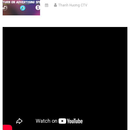
Thanh Hương CTV