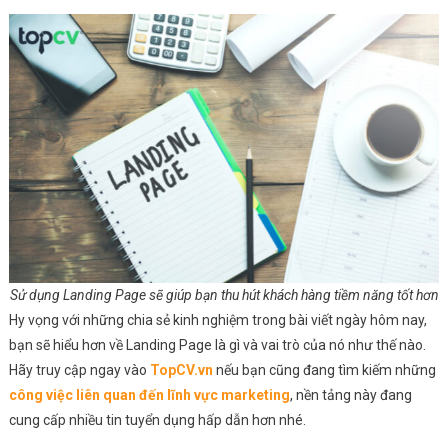
Sử dụng Landing Page sẽ giúp bạn thu hút khách hàng tiềm năng tốt hơn
Hy vọng với những chia sẻ kinh nghiệm trong bài viết ngày hôm nay,
bạn sẽ hiểu hơn về Landing Page là gì và vai trò của nó như thế nào.
Hãy truy cập ngay vào
TopCV.vn
nếu bạn cũng đang tìm kiếm những
công việc liên quan đến lĩnh vực marketing
, nền tảng này đang
cung cấp nhiều tin tuyển dụng hấp dẫn hơn nhé.