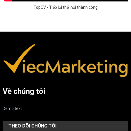
TopCV - Tiếp lợi thế, nối thành công
Về chúng tôi
Demo text
THEO DÕI CHÚNG TÔI