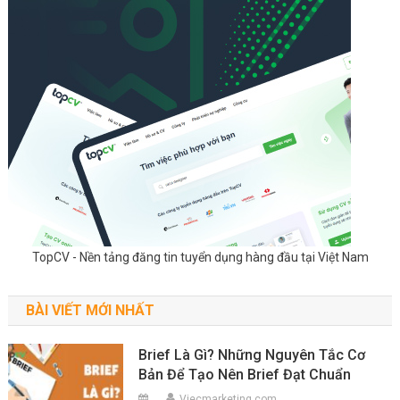
TopCV - Nền tảng đăng tin tuyển dụng hàng đầu tại Việt Nam
BÀI VIẾT MỚI NHẤT
Brief Là Gì? Những Nguyên Tắc Cơ
Bản Để Tạo Nên Brief Đạt Chuẩn
Viecmarketing.com